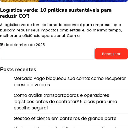
Logística verde: 10 práticas sustentáveis para
reduzir CO²!
A logística verde tem se tornado essencial para empresas que
buscam reduzir seus impactos ambientais e, ao mesmo tempo,
melhorar a eficiência operacional. Com a…
15 de setembro de 2025
Pesquisar
Pesquisar
Posts recentes
Mercado Pago bloqueou sua conta: como recuperar
acesso e valores
Como avaliar transportadoras e operadores
logísticos antes de contratar? 9 dicas para uma
escolha segura!
Gestão eficiente em canteiros de grande porte