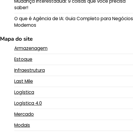
Mudança interestadual: 9 coisas que você precisa
saber!
O que é Agência de IA: Guia Completo para Negócios
Modernos
Mapa do site
Armazenagem
Estoque
Infraestrutura
Last Mile
Logística
Logística 4.0
Mercado
Modais