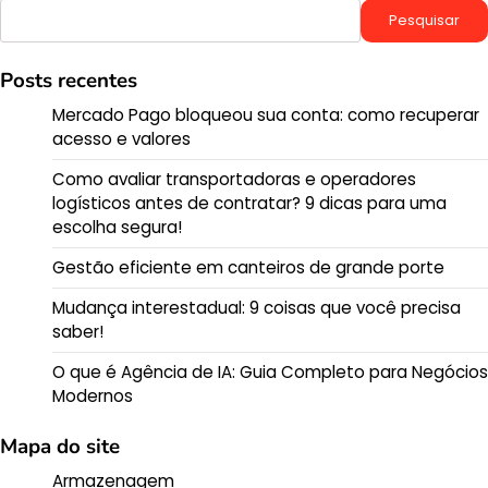
Pesquisar
Pesquisar
Posts recentes
Mercado Pago bloqueou sua conta: como recuperar
acesso e valores
Como avaliar transportadoras e operadores
logísticos antes de contratar? 9 dicas para uma
escolha segura!
Gestão eficiente em canteiros de grande porte
Mudança interestadual: 9 coisas que você precisa
saber!
O que é Agência de IA: Guia Completo para Negócios
Modernos
Mapa do site
Armazenagem