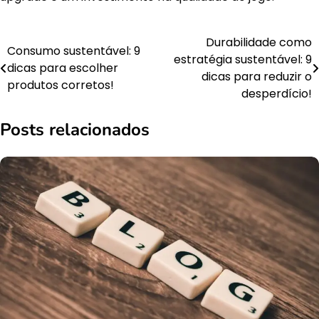
Durabilidade como
Navegação
Consumo sustentável: 9
estratégia sustentável: 9
dicas para escolher
de
dicas para reduzir o
produtos corretos!
desperdício!
Post
Posts relacionados