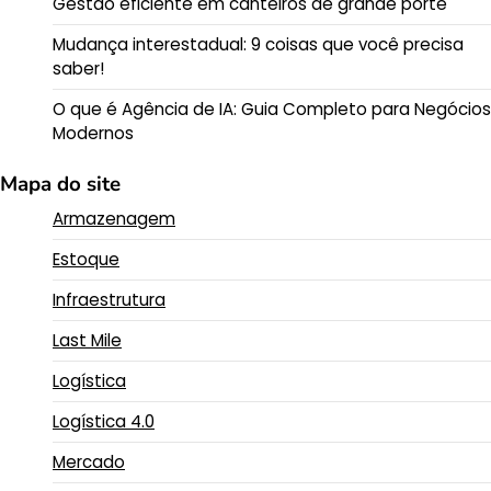
Gestão eficiente em canteiros de grande porte
Mudança interestadual: 9 coisas que você precisa
saber!
O que é Agência de IA: Guia Completo para Negócios
Modernos
Mapa do site
Armazenagem
Estoque
Infraestrutura
Last Mile
Logística
Logística 4.0
Mercado