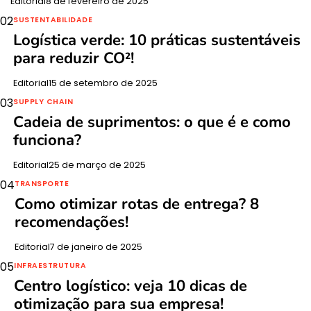
Editorial
8 de fevereiro de 2025
02
SUSTENTABILIDADE
Logística verde: 10 práticas sustentáveis
para reduzir CO²!
Editorial
15 de setembro de 2025
03
SUPPLY CHAIN
Cadeia de suprimentos: o que é e como
funciona?
Editorial
25 de março de 2025
04
TRANSPORTE
Como otimizar rotas de entrega? 8
recomendações!
Editorial
7 de janeiro de 2025
05
INFRAESTRUTURA
Centro logístico: veja 10 dicas de
otimização para sua empresa!