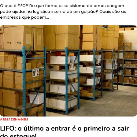
O que é FIFO? De que forma esse sistema de armazenagem
pode ajudar na logística interna de um galpão? Quais são as
empresas que podem…
ARMAZENAGEM
LIFO: o último a entrar é o primeiro a sair
do estoque!