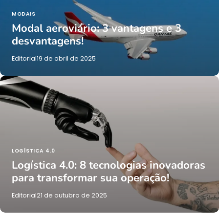
MODAIS
Modal aeroviário: 3 vantagens e 3
desvantagens!
Editorial
19 de abril de 2025
LOGÍSTICA 4.0
Logística 4.0: 8 tecnologias inovadoras
para transformar sua operação!
Editorial
21 de outubro de 2025